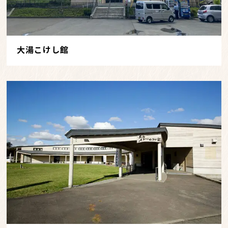
大湯こけし館