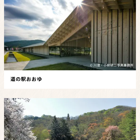
道の駅おおゆ