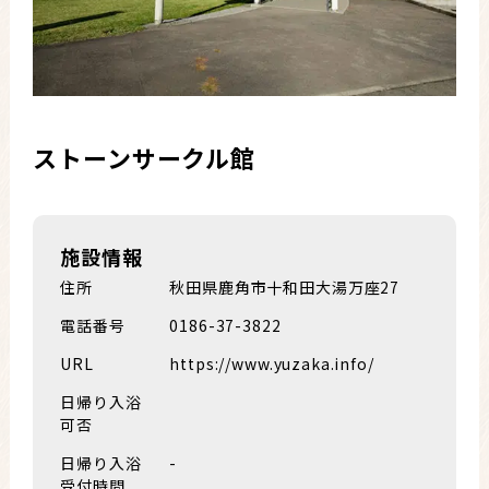
ストーンサークル館
施設情報
住所
秋田県鹿角市十和田大湯万座27
電話番号
0186-37-3822
URL
https://www.yuzaka.info/
日帰り入浴
可否
日帰り入浴
-
受付時間