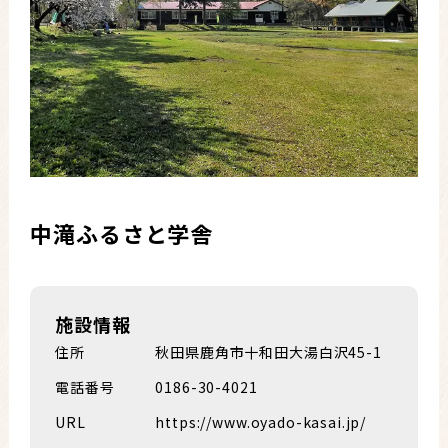
中滝ふるさと学舎
施設情報
住所
秋田県鹿角市十和田大湯白沢45-1
電話番号
0186-30-4021
URL
https://www.oyado-kasai.jp/