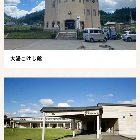
大湯こけし館