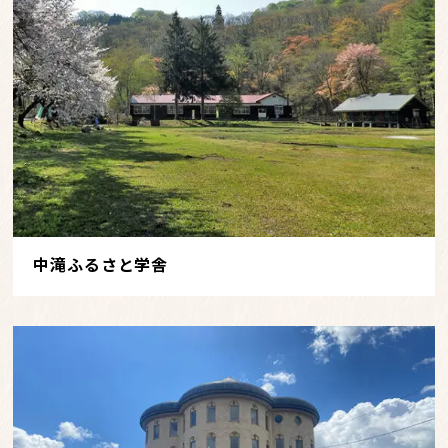
中滝ふるさと学舎