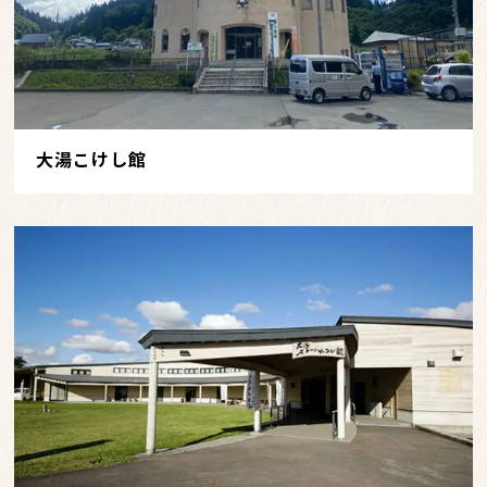
大湯こけし館