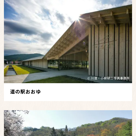
道の駅おおゆ