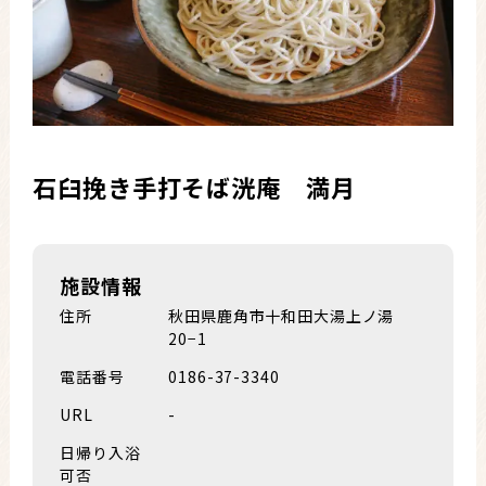
石臼挽き手打そば洸庵 満月
施設情報
住所
秋田県鹿角市十和田大湯上ノ湯
20−1
電話番号
0186-37-3340
URL
-
日帰り入浴
可否