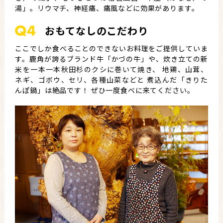
湯」。リウマチ、神経痛、痛風などに効果があります。
おもてなしのこだわり
ここでしか食べることのできないお料理をご提供していま
す。鹿角が誇るブランド牛「かづの牛」や、炊き立ての新
米を一本一本秋田杉のクシに巻いて焼き、 地鶏、山茸、
ネギ、ゴボウ、セリ、各種山菜などと 煮込んだ「きりた
んぽ鍋」は絶品です！ ぜひ一度食べに来てください。