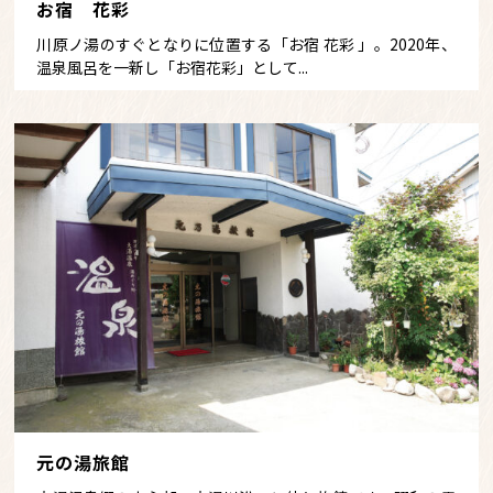
お宿 花彩
川原ノ湯のすぐとなりに位置する「お宿 花彩 」。2020年、
温泉風呂を一新し「お宿花彩」として...
元の湯旅館