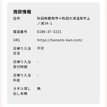
施設情報
住所
秋田県鹿角市十和田大湯温泉字上
ノ湯34-1
電話番号
0186-37-3221
URL
https://hanami-kan.com/
日帰り入浴
不可
可否
日帰り入浴
-
受付時間
日帰り入浴
-
料金
タオル貸し
無
出し有無