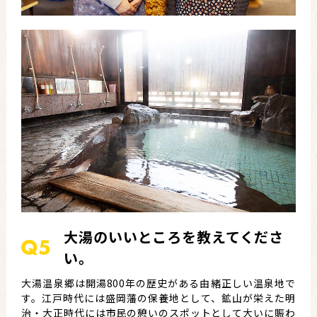
大湯のいいところを教えてくださ
い。
大湯温泉郷は開湯800年の歴史がある由緒正しい温泉地で
す。江戸時代には盛岡藩の保養地として、鉱山が栄えた明
治・大正時代には市民の憩いのスポットとして大いに賑わ