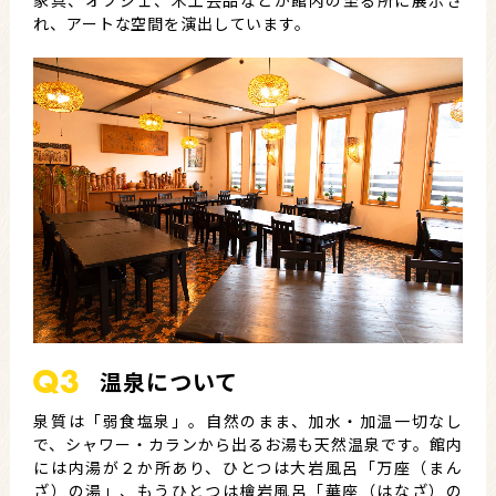
れ、アートな空間を演出しています。
温泉について
泉質は「弱食塩泉」。自然のまま、加水・加温一切なし
で、シャワー・カランから出るお湯も天然温泉です。館内
には内湯が２か所あり、ひとつは大岩風呂「万座（まん
ざ）の湯」、もうひとつは檜岩風呂「華座（はなざ）の