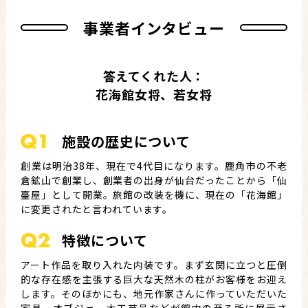
事業者インタビュー
答えてくれた人：
花海館女将、若女将
施設の歴史について
創業は明治38年、現在で4代目になります。鹿角市の不老
倉鉱山で創業し、創業者の出身が仙台だったことから「仙
臺屋」として開業。旅館の改装を機に、現在の「花海館」
に変更されたと言われています。
特徴について
アート作品を取り入れた内装です。まず玄関に立つと圧倒
的な存在感を主張する巨大な天然木の柱がお客様をお迎え
します。そのほかにも、地元作家さんに作っていただいた
家具、オブジェ、木工芸品などが館内の至る所に展示さ