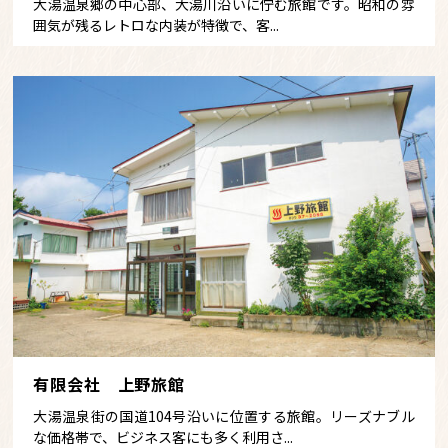
大湯温泉郷の中心部、大湯川沿いに佇む旅館です。昭和の雰
囲気が残るレトロな内装が特徴で、客...
有限会社 上野旅館
大湯温泉街の国道104号沿いに位置する旅館。リーズナブル
な価格帯で、ビジネス客にも多く利用さ...